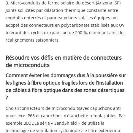
3. Micro-conduits de ferme solaire du désert (Arizona ISP)
Joints sollicités par dilatation thermique constante entre
conduits enterrés et panneaux hors sol. Les équipes ont
adopté des connecteurs en polycarbonate stabilisés aux UV
tolérant des cycles d'expansion de 200 %, éliminant ainsi les
réalignements saisonniers.
Résoudre vos défis en matière de connecteurs
de microconduits
Comment éviter les dommages dus à la poussière sur
les lignes à fibre optique fragiles lors de l'installation
de câbles à fibre optique dans des zones désertiques
?
Choisir
connecteurs de microconduits
avec capuchons anti-
poussière IP68 et capuchons d'étanchéité remplaçables. Par
exemple,
BLQD
La série « SandShield » de utilise la
technologie de ventilation cyclonique ; le filtre extérieur à