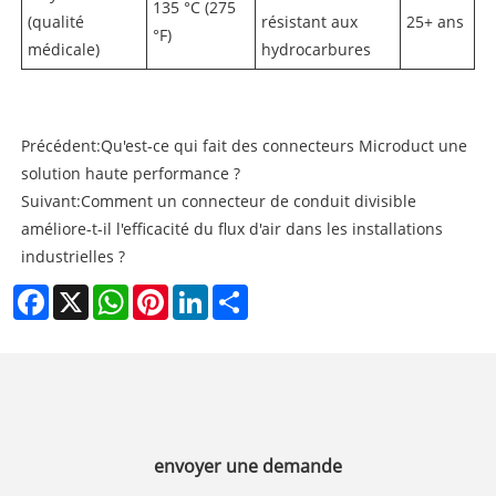
135 °C (275
(qualité
résistant aux
25+ ans
°F)
médicale)
hydrocarbures
Précédent:
Qu'est-ce qui fait des connecteurs Microduct une
solution haute performance ?
Suivant:
Comment un connecteur de conduit divisible
améliore-t-il l'efficacité du flux d'air dans les installations
industrielles ?
Facebook
X
WhatsApp
Pinterest
LinkedIn
Share
envoyer une demande