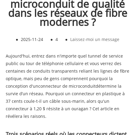
microconduit de qualité
dans les réseaux de fibre
modernes ?
●
2025-11-24
●
4
●
Laissez-moi un message
Aujourd'hui, entrez dans n'importe quel tunnel de service
public ou tour de téléphonie cellulaire et vous verrez des
centaines de conduits transparents reliant les lignes de fibre
optique, mais peu de gens comprennent pourquoi la
conception d'un
connecteur de microconduit
détermine la
survie d’un réseau. Pourquoi un connecteur en plastique à
37 cents coule-t-il un câble sous-marin, alors qu'un
connecteur à 1,20 $ résiste à un ouragan ? Cet article en
révélera les raisons.
Trois scénarios réels où les connecteurs dictent