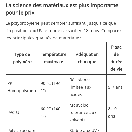
La science des matériaux est plus importante
pour le prix
Le polypropylène peut sembler suffisant, jusqu'à ce que
l'exposition aux UV le rende cassant en 18 mois. Comparez
les principales qualités de matériaux :
Plage
Type de
Température
Adéquation
de
polymère
maximale
chimique
durée
de vie
Résistance
PP
90 °C (194
limitée aux
5-7 ans
Homopolymère
°F)
acides
Mauvaise
60 °C (140
8-10
PVC-U
tolérance aux
°F)
ans
solvants
Polycarbonate
Stable aux UV /