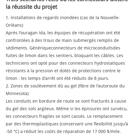
la réussite du projet
1. Installations de regards inondées (cas de la Nouvelle-
Orléans)
Après l'ouragan Ida, les équipes de récupération ont été
confrontées à des trous de main submergés remplis de
sédiments. Générique
connecteurs de microconduits
des
fuites de limon dans les sentiers, bloquant les câbles. Les
techniciens ont opté pour des connecteurs hydrostatiques
résistants à la pression et dotés de protections contre le
limon : les temps d'arrêt ont été réduits de 8 jours.
2. Zones de soulèvement dû au gel (fibre de l'autoroute du
Minnesota)
Les conduits en bordure de route se sont fracturés à cause
du gel des sols argileux. Même si les épissures ont survécu,
les connecteurs fragiles se sont cassés. Le remplacement
par des thermoplastiques (conservant une flexibilité jusqu'à
-50 °C) a réduit les coûts de réparation de 17 000 $/mile.